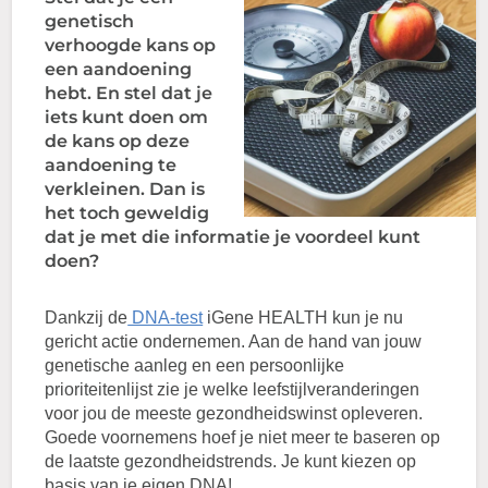
genetisch
verhoogde kans op
een aandoening
hebt. En stel dat je
iets kunt doen om
de kans op deze
aandoening te
verkleinen. Dan is
het toch geweldig
dat je met die informatie je voordeel kunt
doen?
Dankzij de
DNA-test
iGene HEALTH kun je nu
gericht actie ondernemen. Aan de hand van jouw
genetische aanleg en een persoonlijke
prioriteitenlijst zie je welke leefstijlveranderingen
voor jou de meeste gezondheidswinst opleveren.
Goede voornemens hoef je niet meer te baseren op
de laatste gezondheidstrends. Je kunt kiezen op
basis van je eigen DNA!