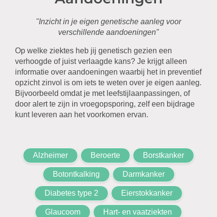
"Inzicht in je eigen genetische aanleg voor
verschillende aandoeningen"
Op welke ziektes heb jij genetisch gezien een
verhoogde of juist verlaagde kans? Je krijgt alleen
informatie over aandoeningen waarbij het in preventief
opzicht zinvol is om iets te weten over je eigen aanleg.
Bijvoorbeeld omdat je met leefstijlaanpassingen, of
door alert te zijn in vroegopsporing, zelf een bijdrage
kunt leveren aan het voorkomen ervan.
Alzheimer
Beroerte
Borstkanker
Botontkalking
Darmkanker
Diabetes type 2
Eierstokkanker
Glaucoom
Hart- en vaatziekten