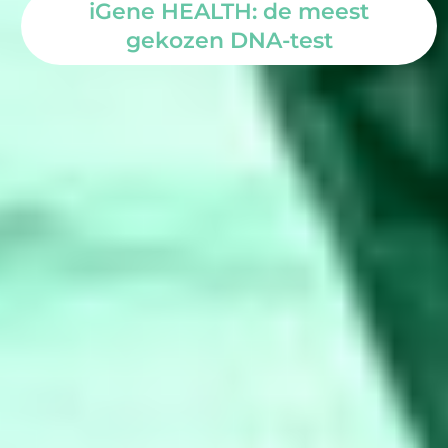
iGene HEALTH: de meest
gekozen DNA-test