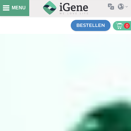
MENU
BESTELLEN
0