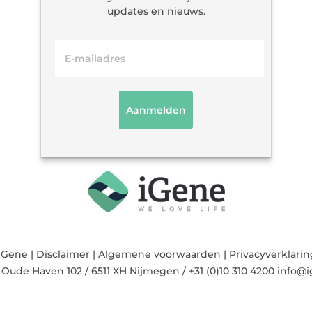
updates en nieuws.
iGene |
Disclaimer
|
Algemene voorwaarden
|
Privacyverklarin
/
Oude Haven 102
/
6511 XH
Nijmegen
/
+31 (0)10 310 4200
info@i