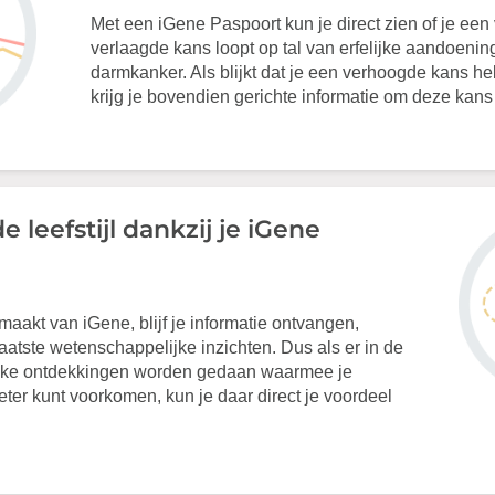
Met een iGene Paspoort kun je direct zien of je een
verlaagde kans loopt op tal van erfelijke aandoeni
darmkanker. Als blijkt dat je een verhoogde kans h
krijg je bovendien gerichte informatie om deze kans
 leefstijl dankzij je iGene
maakt van iGene, blijf je informatie ontvangen,
atste wetenschappelijke inzichten. Dus als er in de
ijke ontdekkingen worden gedaan waarmee je
ter kunt voorkomen, kun je daar direct je voordeel