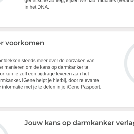
genetische aanleg, kijken we naar mutaties (verande
in het DNA.
r voorkomen
ntdekken steeds meer over de oorzaken van
er manieren om de kans op darmkanker te
or kun je zelf een bijdrage leveren aan het
kanker. iGene helpt je hierbij, door relevante
informatie met je te delen in je iGene Paspoort.
Jouw kans op darmkanker verl