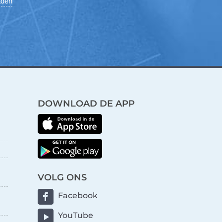
aden
DOWNLOAD DE APP
VOLG ONS
Facebook
YouTube