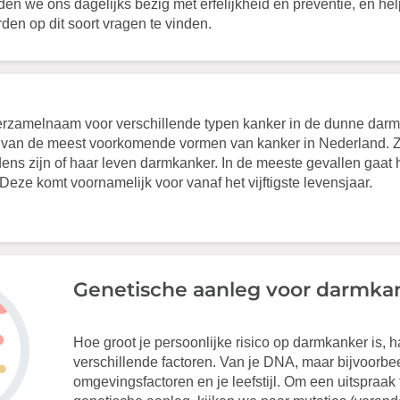
den we ons dagelijks bezig met erfelijkheid en preventie, en he
den op dit soort vragen te vinden.
rzamelnaam voor verschillende typen kanker in de dunne darm
n van de meest voorkomende vormen van kanker in Nederland. 
ijdens zijn of haar leven darmkanker. In de meeste gevallen gaat
eze komt voornamelijk voor vanaf het vijftigste levensjaar.
Genetische aanleg voor darmka
Hoe groot je persoonlijke risico op darmkanker is, h
verschillende factoren. Van je DNA, maar bijvoorbe
omgevingsfactoren en je leefstijl. Om een uitspraak 