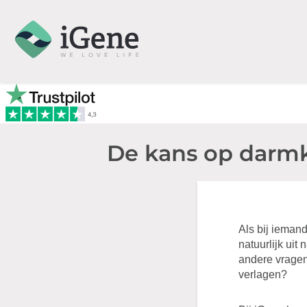
De kans op darmk
Als bij ieman
natuurlijk uit
andere vragen 
verlagen?