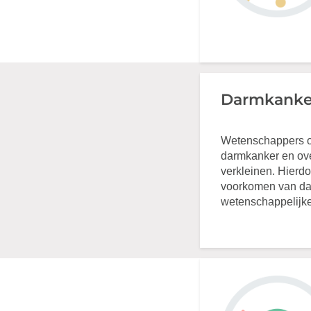
Darmkanke
Wetenschappers o
darmkanker en ov
verkleinen. Hierdo
voorkomen van darm
wetenschappelijke 