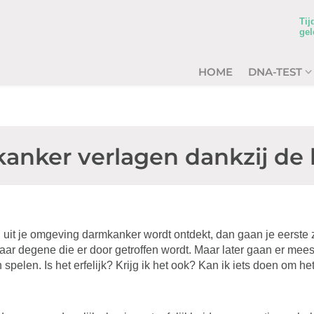
Tij
gel
HOME
DNA-TEST
anker verlagen dankzij de 
d uit je omgeving darmkanker wordt ontdekt, dan gaan je eerste
 naar degene die er door getroffen wordt. Maar later gaan er mees
spelen. Is het erfelijk? Krijg ik het ook? Kan ik iets doen om het