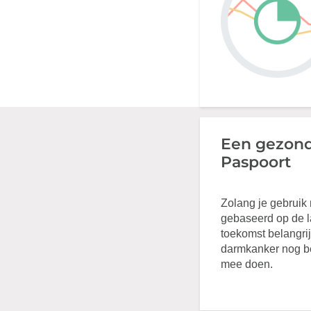
Een gezonde
Paspoort
Zolang je gebruik 
gebaseerd op de la
toekomst belangr
darmkanker nog be
mee doen.