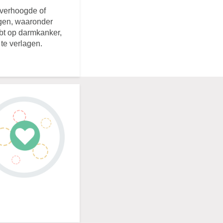
 verhoogde of
ngen, waaronder
ebt op darmkanker,
 te verlagen.