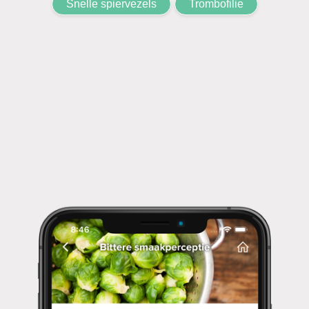
Snelle spiervezels
Trombofilie