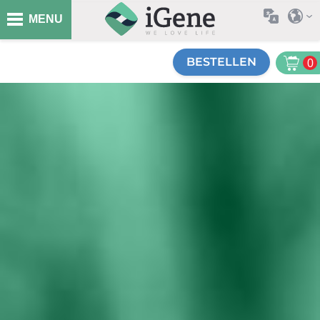
MENU
BESTELLEN
0