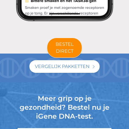
BESTEL
DIRECT
VERGELIJK PAKKETTEN
Meer grip op je
gezondheid? Bestel nu je
iGene DNA-test.