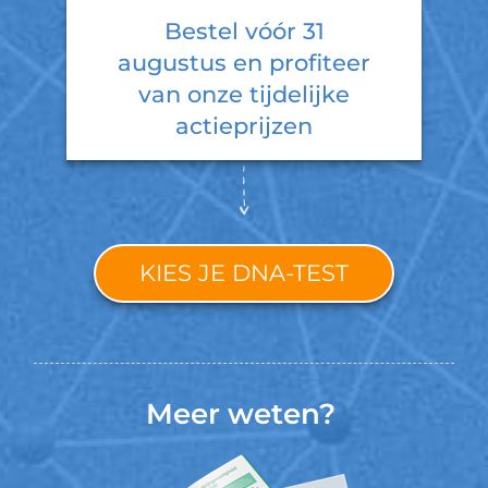
Bestel vóór
31
augustus
en profiteer
van onze tijdelijke
actieprijzen
KIES JE DNA-TEST
Meer weten?