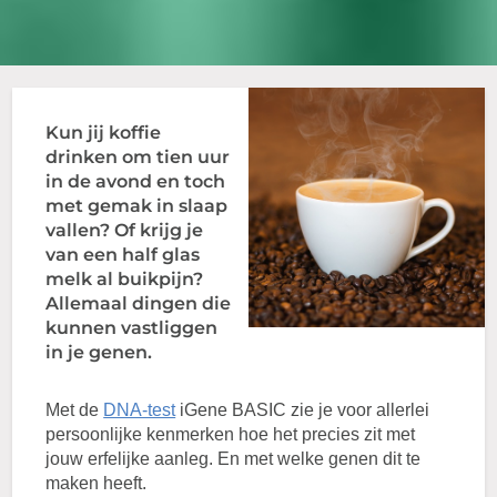
Kun jij koffie
drinken om tien uur
in de avond en toch
met gemak in slaap
vallen? Of krijg je
van een half glas
melk al buikpijn?
Allemaal dingen die
kunnen vastliggen
in je genen.
Met de
DNA-test
iGene BASIC zie je voor allerlei
persoonlijke kenmerken hoe het precies zit met
jouw erfelijke aanleg. En met welke genen dit te
maken heeft.