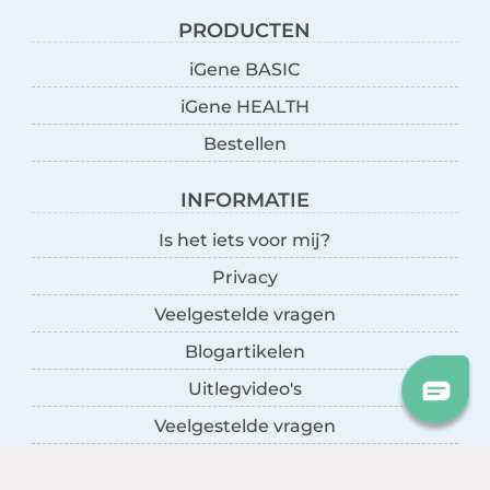
PRODUCTEN
iGene BASIC
iGene HEALTH
Bestellen
INFORMATIE
Is het iets voor mij?
Privacy
Veelgestelde vragen
Blogartikelen
Uitlegvideo's
Veelgestelde vragen
Hoe werkt DNA-onderzoek?