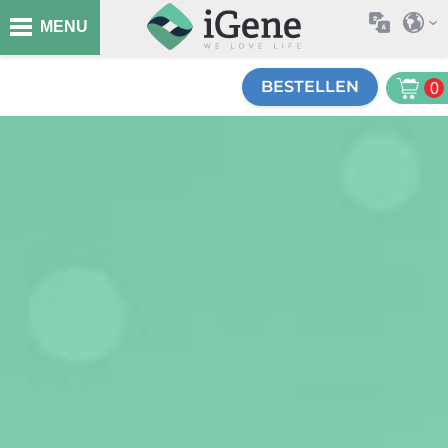
MENU
BESTELLEN
0