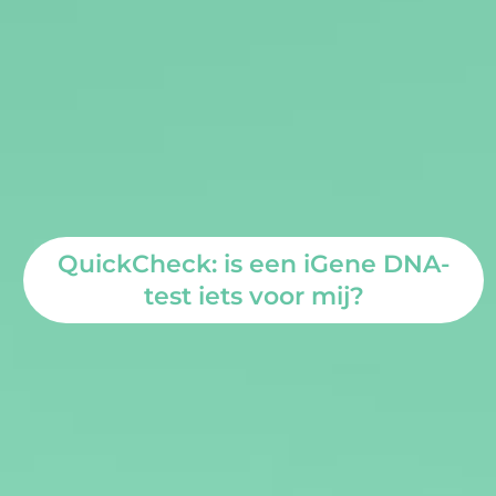
QuickCheck: is een iGene DNA-
test iets voor mij?