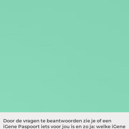
Door de vragen te beantwoorden zie je of een
iGene Paspoort iets voor jou is en zo ja: welke iGene