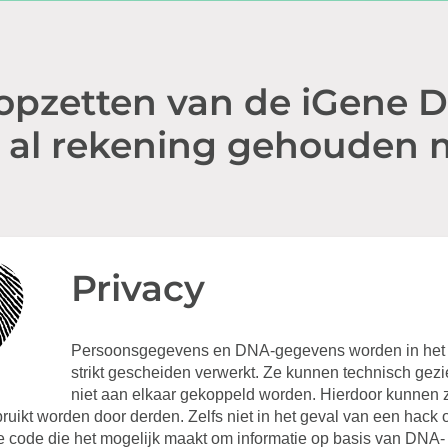
 opzetten van de iGene 
al rekening gehouden m
Privacy
Persoonsgegevens en DNA-gegevens worden in het h
strikt gescheiden verwerkt. Ze kunnen technisch gez
niet aan elkaar gekoppeld worden. Hierdoor kunnen z
ruikt worden door derden. Zelfs niet in het geval van een hack of 
e code die het mogelijk maakt om informatie op basis van DNA