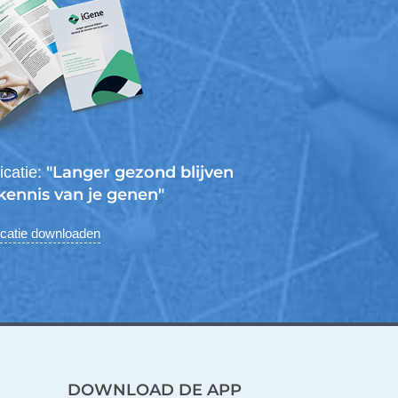
"Langer gezond blijven
icatie:
kennis van je genen"
icatie downloaden
DOWNLOAD DE APP