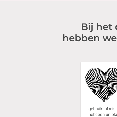
Bij het
hebben we 
gebruikt of misb
hebt een uniek