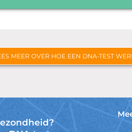
EES MEER OVER HOE EEN DNA-TEST WER
Mee
 gezondheid?