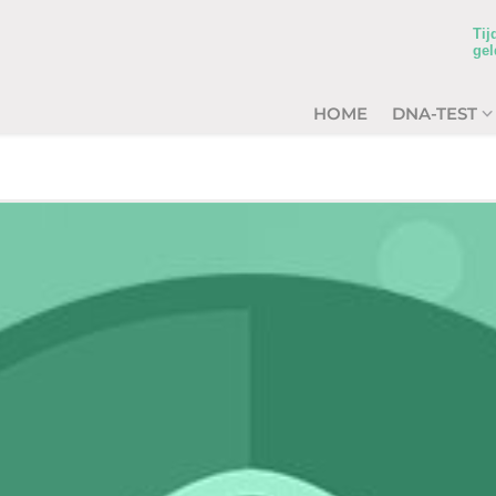
Tij
gel
HOME
DNA-TEST