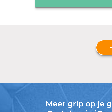
L
Meer grip op je