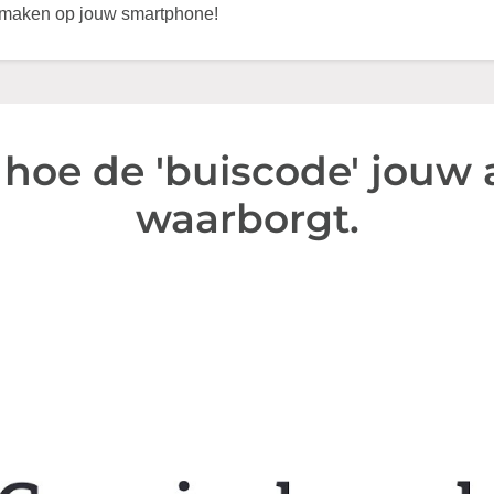
e maken op jouw smartphone!
r hoe de 'buiscode' jouw 
waarborgt.