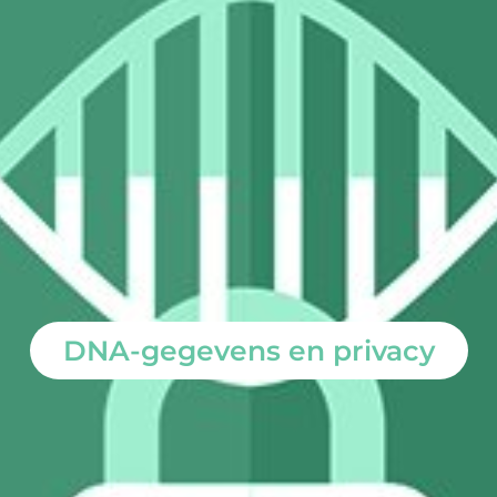
DNA-gegevens en privacy
data