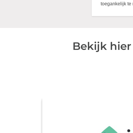
toegankelijk t
Bekijk hie