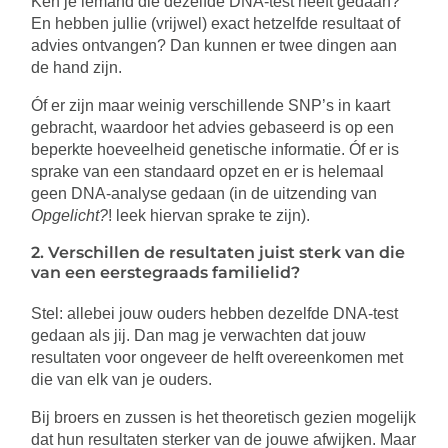
Ken je iemand die dezelfde DNA-test heeft gedaan?
En hebben jullie (vrijwel) exact hetzelfde resultaat of
advies ontvangen? Dan kunnen er twee dingen aan
de hand zijn.
Óf er zijn maar weinig verschillende SNP’s in kaart
gebracht, waardoor het advies gebaseerd is op een
beperkte hoeveelheid genetische informatie. Óf er is
sprake van een standaard opzet en er is helemaal
geen DNA-analyse gedaan (in de uitzending van
Opgelicht?
! leek hiervan sprake te zijn).
2. Verschillen de resultaten juist sterk van die
van een eerstegraads familielid?
Stel: allebei jouw ouders hebben dezelfde DNA-test
gedaan als jij. Dan mag je verwachten dat jouw
resultaten voor ongeveer de helft overeenkomen met
die van elk van je ouders.
Bij broers en zussen is het theoretisch gezien mogelijk
dat hun resultaten sterker van de jouwe afwijken. Maar