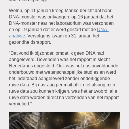
Welnu, op 11 januari kreeg Marike bericht dat haar
DNA-monster was ontvangen, op 16 januari dat het
DNA-monster naar het laboratorium was verzonden
en op 19 januari dat er werd gestart met de
DNA-
analyse
. Vervolgens kwam op 31 januari het
gezondheidsrapport.
“Dat vond ik bijzonder, omdat ik geen DNA had
aangeleverd. Bovendien was het rapport in slecht
Nederlands opgesteld. Ook was het dus onvoldoende
onderbouwd met wetenschappelijke studies en werd
het inderdaad aangeleverd zonder onderliggende
ruwe data. Bij navraag per mail of ik niet alsnog mijn
ruwe data zou kunnen krijgen, was het antwoord: alle
ruwe data worden direct na verzenden van het rapport
vernietigd.”