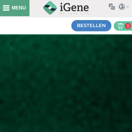
MENU
BESTELLEN
0