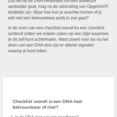
Dat het bij de DNA-Healthtest om een dubieuze
aanbieder gaat, mag na de uitzending van
Opgelicht?
!
duidelijk zijn. Maar hoe kun je erachter komen of jij
wél met een betrouwbare partij in zee gaat?
In de vorm van een checklist vooraf en een checklist
achteraf zetten we enkele zaken op een rijtje waarmee
je dit zelf kunt achterhalen. Want zowel voor als na het
doen van een DNA-test zijn er allerlei signalen
waarop je kunt letten.
Checklist vooraf: is een DNA-test
betrouwbaar of niet?