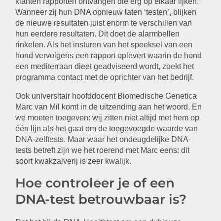
klanten rapporten ontvangen die erg op elkaar lijken.
Wanneer zij hun DNA opnieuw laten ‘testen’, blijken
de nieuwe resultaten juist enorm te verschillen van
hun eerdere resultaten. Dit doet de alarmbellen
rinkelen. Als het insturen van het speeksel van een
hond vervolgens een rapport oplevert waarin de hond
een mediterraan dieet geadviseerd wordt, zoekt het
programma contact met de oprichter van het bedrijf.
Ook universitair hoofddocent Biomedische Genetica
Marc van Mil komt in de uitzending aan het woord. En
we moeten toegeven: wij zitten niet altijd met hem op
één lijn als het gaat om de toegevoegde waarde van
DNA-zelftests. Maar waar het ondeugdelijke DNA-
tests betreft zijn we het roerend met Marc eens: dit
soort kwakzalverij is zeer kwalijk.
Hoe controleer je of een
DNA-test betrouwbaar is?