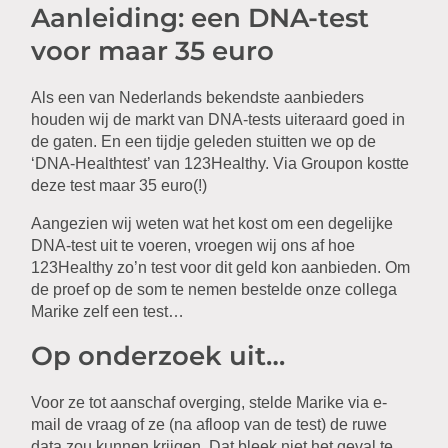
Aanleiding: een DNA-test
voor maar 35 euro
Als een van Nederlands bekendste aanbieders
houden wij de markt van DNA-tests uiteraard goed in
de gaten. En een tijdje geleden stuitten we op de
‘DNA-Healthtest’ van 123Healthy. Via Groupon kostte
deze test maar 35 euro(!)
Aangezien wij weten wat het kost om een degelijke
DNA-test uit te voeren, vroegen wij ons af hoe
123Healthy zo’n test voor dit geld kon aanbieden. Om
de proef op de som te nemen bestelde onze collega
Marike zelf een test…
Op onderzoek uit…
Voor ze tot aanschaf overging, stelde Marike via e-
mail de vraag of ze (na afloop van de test) de ruwe
data zou kunnen krijgen. Dat bleek niet het geval te