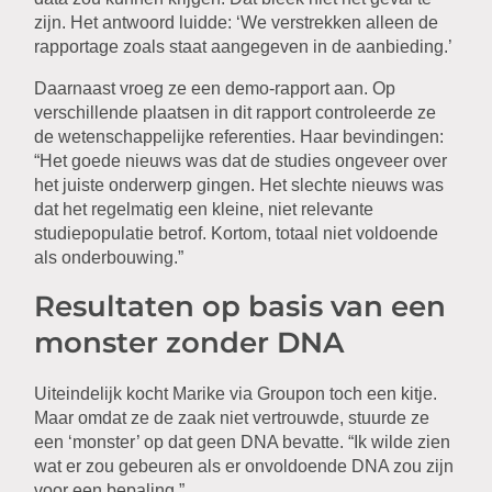
zijn. Het antwoord luidde: ‘We verstrekken alleen de
rapportage zoals staat aangegeven in de aanbieding.’
Daarnaast vroeg ze een demo-rapport aan. Op
verschillende plaatsen in dit rapport controleerde ze
de wetenschappelijke referenties. Haar bevindingen:
“Het goede nieuws was dat de studies ongeveer over
het juiste onderwerp gingen. Het slechte nieuws was
dat het regelmatig een kleine, niet relevante
studiepopulatie betrof. Kortom, totaal niet voldoende
als onderbouwing.”
Resultaten op basis van een
monster zonder DNA
Uiteindelijk kocht Marike via Groupon toch een kitje.
Maar omdat ze de zaak niet vertrouwde, stuurde ze
een ‘monster’ op dat geen DNA bevatte. “Ik wilde zien
wat er zou gebeuren als er onvoldoende DNA zou zijn
voor een bepaling.”