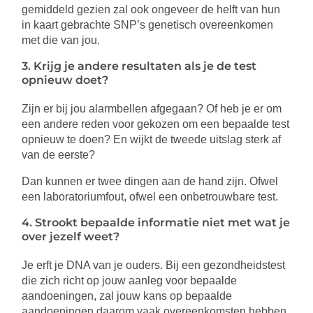
gemiddeld gezien zal ook ongeveer de helft van hun
in kaart gebrachte SNP’s genetisch overeenkomen
met die van jou.
3. Krijg je andere resultaten als je de test
opnieuw doet?
Zijn er bij jou alarmbellen afgegaan? Of heb je er om
een andere reden voor gekozen om een bepaalde test
opnieuw te doen? En wijkt de tweede uitslag sterk af
van de eerste?
Dan kunnen er twee dingen aan de hand zijn. Ofwel
een laboratoriumfout, ofwel een onbetrouwbare test.
4. Strookt bepaalde informatie niet met wat je
over jezelf weet?
Je erft je DNA van je ouders. Bij een gezondheidstest
die zich richt op jouw aanleg voor bepaalde
aandoeningen, zal jouw kans op bepaalde
aandoeningen daarom vaak overeenkomsten hebben