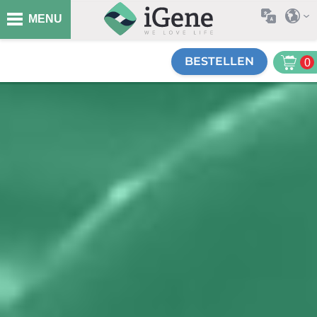
MENU
BESTELLEN
0