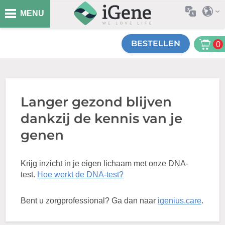
MENU
BESTELLEN
0
Langer gezond blijven
dankzij de kennis van je
genen
Krijg inzicht in je eigen lichaam met onze DNA-
test.
Hoe werkt de DNA-test?
Bent u zorgprofessional? Ga dan naar
igenius.care
.