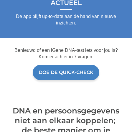
ACTUEEL
De app blijft up-to-date aan de hand van nieuwe
inzichten.
Benieuwd of een iGene DNA-test iets voor jou is?
Kom er achter in 7 vragen.
DOE DE QUICK-CHECK
DNA en persoonsgegevens
niet aan elkaar koppelen;
de beste manier om je