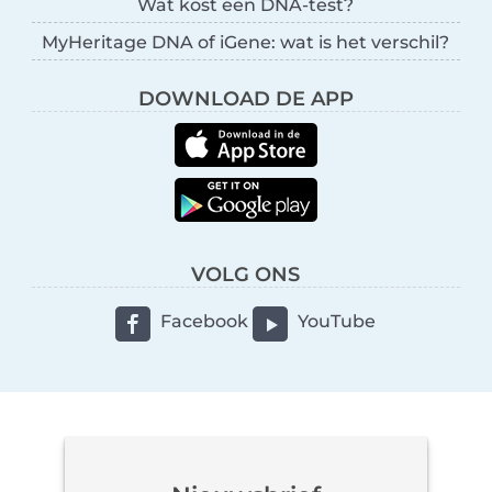
Wat kost een DNA-test?
MyHeritage DNA of iGene: wat is het verschil?
DOWNLOAD DE APP
VOLG ONS
Facebook
YouTube