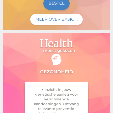
BESTEL
MEER OVER BASIC
Health
meest gekozen
GEZONDHEID
+ Inzicht in jouw
genetische aanleg voor
verschillende
aandoeningen. Ontvang
relevante preventie-