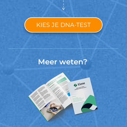
KIES JE DNA-TEST
Meer weten?