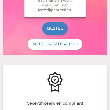
informatie en word
geholpen met
leefstijlprioriteiten.
BESTEL
MEER OVER HEALTH
Gecertificeerd en compliant