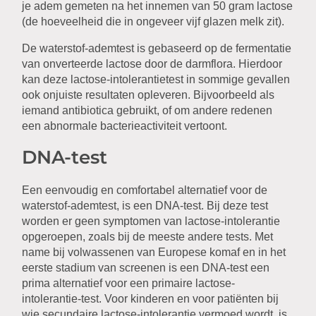
je adem gemeten na het innemen van 50 gram lactose
(de hoeveelheid die in ongeveer vijf glazen melk zit).
De waterstof-ademtest is gebaseerd op de fermentatie
van onverteerde lactose door de darmflora. Hierdoor
kan deze lactose-intolerantietest in sommige gevallen
ook onjuiste resultaten opleveren. Bijvoorbeeld als
iemand antibiotica gebruikt, of om andere redenen
een abnormale bacterieactiviteit vertoont.
DNA-test
Een eenvoudig en comfortabel alternatief voor de
waterstof-ademtest, is een DNA-test. Bij deze test
worden er geen symptomen van lactose-intolerantie
opgeroepen, zoals bij de meeste andere tests. Met
name bij volwassenen van Europese komaf en in het
eerste stadium van screenen is een DNA-test een
prima alternatief voor een primaire lactose-
intolerantie-test. Voor kinderen en voor patiënten bij
wie secundaire lactose-intolerantie vermoed wordt, is