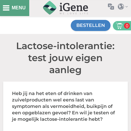
MENU
BESTELLEN
0
Lactose-intolerantie:
test jouw eigen
aanleg
Heb jij na het eten of drinken van
zuivelproducten wel eens last van
symptomen als vermoeidheid, buikpijn of
een opgeblazen gevoel? En wil je testen of
je mogelijk lactose-intolerantie hebt?