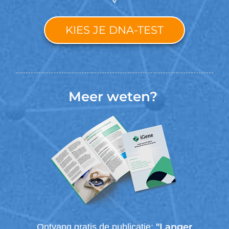
KIES JE DNA-TEST
Meer weten?
"Langer
Ontvang gratis de publicatie: