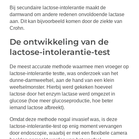
Bij secundaire lactose-intolerantie maakt de
darmwand om andere redenen onvoldoende lactase
aan. Dit kan bijvoorbeeld komen door de ziekte van
Crohn.
De ontwikkeling van de
lactose-intolerantie-test
De meest accurate methode waarmee men vroeger op
lactose-intolerantie testte, was onderzoek van het
dunne-darmweefsel, aan de hand van een klein
weefselmonster. Hierbij werd gekeken hoeveel
lactose door het enzym lactase werd omgezet in
glucose (hoe meer glucoseproductie, hoe beter
iemand lactose afbreekt).
Omdat deze methode nogal invasief was, is deze
lactose-intolerantie-test op enig moment vervangen
door endoscopie, waarbij er met een flexibele camera