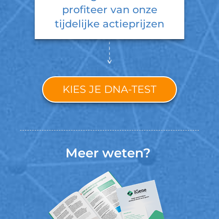
profiteer van onze
tijdelijke actieprijzen
KIES JE DNA-TEST
Meer weten?