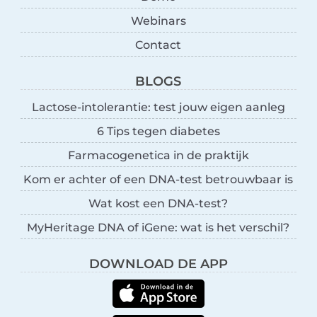
Webinars
Contact
BLOGS
Lactose-intolerantie: test jouw eigen aanleg
6 Tips tegen diabetes
Farmacogenetica in de praktijk
Kom er achter of een DNA-test betrouwbaar is
Wat kost een DNA-test?
MyHeritage DNA of iGene: wat is het verschil?
DOWNLOAD DE APP