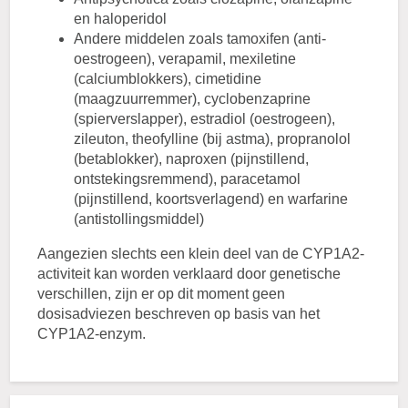
en haloperidol
Andere middelen zoals tamoxifen (anti-
oestrogeen), verapamil, mexiletine
(calciumblokkers), cimetidine
(maagzuurremmer), cyclobenzaprine
(spierverslapper), estradiol (oestrogeen),
zileuton, theofylline (bij astma), propranolol
(betablokker), naproxen (pijnstillend,
ontstekingsremmend), paracetamol
(pijnstillend, koortsverlagend) en warfarine
(antistollingsmiddel)
Aangezien slechts een klein deel van de CYP1A2-
activiteit kan worden verklaard door genetische
verschillen, zijn er op dit moment geen
dosisadviezen beschreven op basis van het
CYP1A2-enzym.