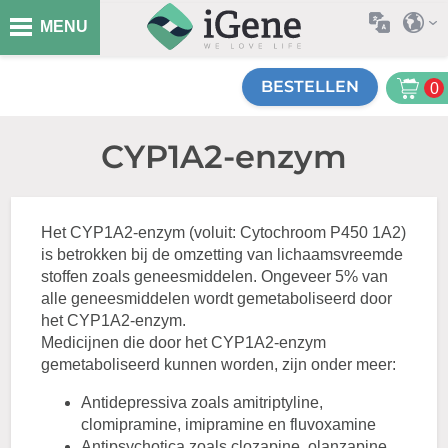
MENU
BESTELLEN
0
CYP1A2-enzym
Het CYP1A2-enzym (voluit: Cytochroom P450 1A2)
is betrokken bij de omzetting van lichaamsvreemde
stoffen zoals geneesmiddelen. Ongeveer 5% van
alle geneesmiddelen wordt gemetaboliseerd door
het CYP1A2-enzym.
Medicijnen die door het CYP1A2-enzym
gemetaboliseerd kunnen worden, zijn onder meer:
Antidepressiva zoals amitriptyline,
clomipramine, imipramine en fluvoxamine
Antipsychotica zoals clozapine, olanzapine