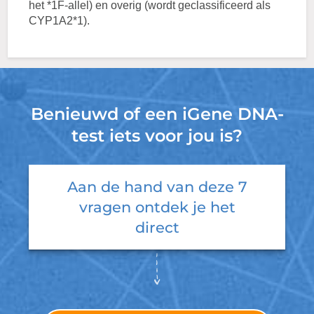
het *1F-allel) en overig (wordt geclassificeerd als
CYP1A2*1).
Benieuwd of een iGene DNA-
test iets voor jou is?
Aan de hand van deze 7
vragen ontdek je het
direct