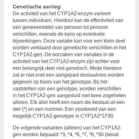
Genetische aanleg
De activiteit van het CYP1A2-enzym varieert
tussen individuen. Hierdoor kan de effectiviteit van
een geneesmiddel van persoon tot persoon
verschillen, evenals de kans op eventuele
bijwerkingen. Deze variatie kan voor een klein deel
worden verklaard door genetische verschillen in het
CYP1A2-gen. De oorzaken van variaties in de
activiteit van het CYP1A2-enzym zijn echter voor
een belangrijk deel niet-genetisch. Mede hierdoor
zal er niet snel een aangepast dosisadvies worden
gegeven op basis van het genotype. Bij het
vaststellen van een genotype, worden verschillen
in het CYP1A2-gen aangeduid met twee zogeheten
allelen. Elk allel heeft een naam die bestaat uit een
ster (*) en een nummer. Een voorbeeld van een
mogelijk CYP1A2-genotype is CYP1A2*1/*30.
De volgende varianten (allelen) van het CYP1A2-
gen worden bepaald: *3, *4, *6, *7, *8, *30 (bevat