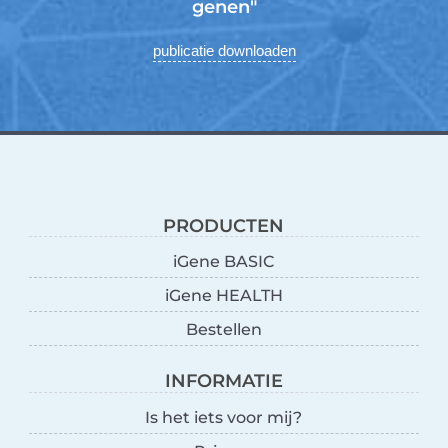
genen"
publicatie downloaden
PRODUCTEN
iGene BASIC
iGene HEALTH
Bestellen
INFORMATIE
Is het iets voor mij?