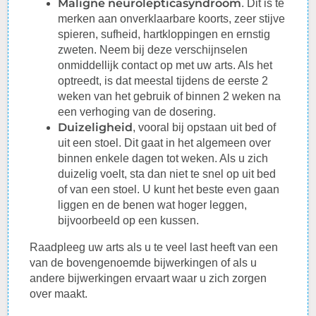
Maligne neurolepticasyndroom
. Dit is te
merken aan onverklaarbare koorts, zeer stijve
spieren, sufheid,
hartkloppingen
en ernstig
zweten. Neem bij deze verschijnselen
onmiddellijk contact op met uw arts. Als het
optreedt, is dat meestal tijdens de eerste 2
weken van het gebruik of binnen 2 weken na
een verhoging van de
dosering
.
Duizeligheid
, vooral bij opstaan uit bed of
uit een stoel. Dit gaat in het algemeen over
binnen enkele dagen tot weken. Als u zich
duizelig voelt, sta dan niet te snel op uit bed
of van een stoel. U kunt het beste even gaan
liggen en de benen wat hoger leggen,
bijvoorbeeld op een kussen.
Raadpleeg
uw arts als u te veel last heeft van een
van de bovengenoemde bijwerkingen of als u
andere bijwerkingen ervaart waar u zich zorgen
over maakt.