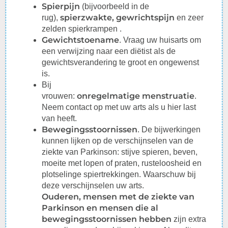
S
pierpijn
(bijvoorbeeld in de
spierzwakte,
gewrichtspijn
rug),
en zeer
zelden spierkrampen .
Gewichtstoename
. Vraag uw huisarts om
een verwijzing naar een diëtist als de
gewichtsverandering te groot en ongewenst
is.
Bij
onregelmatige
menstruatie
vrouwen:
.
Neem contact op met uw arts als u hier last
van heeft.
Bewegingsstoornissen
. De bijwerkingen
kunnen lijken op de verschijnselen van de
ziekte van Parkinson: stijve spieren, beven,
moeite met lopen of praten, rusteloosheid en
plotselinge spiertrekkingen.
Waarschuw
bij
deze verschijnselen uw arts.
Ouderen, mensen met de ziekte van
Parkinson en mensen die al
bewegingsstoornissen hebben
zijn extra