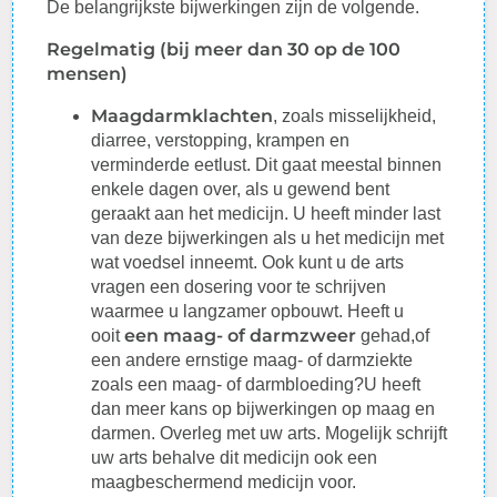
De belangrijkste bijwerkingen zijn de volgende.
Regelmatig (bij meer dan 30 op de 100
mensen)
Maagdarmklachten
, zoals misselijkheid,
diarree,
verstopping
, krampen en
verminderde eetlust. Dit gaat meestal binnen
enkele dagen over, als u gewend bent
geraakt aan het medicijn. U heeft minder last
van deze bijwerkingen als u het medicijn met
wat voedsel inneemt. Ook kunt u de arts
vragen een
dosering
voor te schrijven
waarmee u langzamer opbouwt. Heeft u
een maag- of darmzweer
ooit
gehad,of
een andere ernstige maag- of darmziekte
zoals een maag- of darmbloeding?U heeft
dan meer kans op bijwerkingen op maag en
darmen.
Overleg
met uw arts. Mogelijk schrijft
uw arts behalve dit medicijn ook een
maagbeschermend medicijn voor.