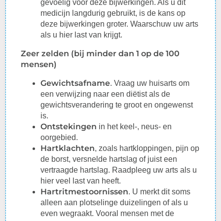
gevoelig voor deze bijwerkingen. Als u dit
medicijn
langdurig
gebruikt, is de kans op
deze bijwerkingen groter.
Waarschuw
uw arts
als u hier last van krijgt.
Zeer zelden (bij minder dan 1 op de 100
mensen)
Gewichtsafname
. Vraag uw huisarts om
een verwijzing naar een diëtist als de
gewichtsverandering te groot en ongewenst
is.
Ontstekingen
in het keel-, neus- en
oorgebied.
Hartklachten
, zoals
hartkloppingen
, pijn op
de borst, versnelde hartslag of juist een
vertraagde hartslag.
Raadpleeg
uw arts als u
hier veel last van heeft.
Hartritmestoornissen
. U merkt dit soms
alleen aan plotselinge duizelingen of als u
even wegraakt. Vooral mensen met de