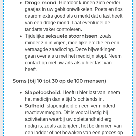
Droge mond
. Hierdoor kunnen zich eerder
gaatjes in uw gebit ontwikkelen. Poets en flos
daarom extra goed als u merkt dat u last heeft
van een droge mond. Laat eventueel de
tandarts vaker controleren.
seksuele stoornissen
Tijdelijke
, zoals
minder zin in vrijen, moeilijke erectie en een
vertraagde zaadlozing. Deze bijwerkingen
gaan over als u met het medicijn stopt. Neem
contact op met uw arts als u hier last van
heeft.
Soms (bij 10 tot 30 op de 100 mensen)
Slapeloosheid
. Heeft u hier last van, neem
het medicijn dan altijd 's ochtends in.
Sufheid
, slaperigheid en een verminderd
reactievermogen. Dit is vooral lastig bij
activiteiten waarbij uw oplettendheid erg
nodig is, zoals autorijden, het beklimmen van
een ladder of het bewaken van een proces op