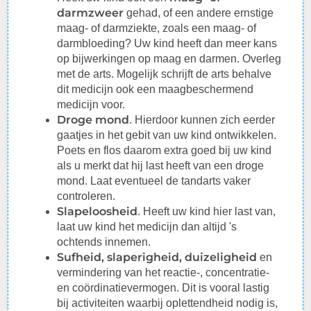
darmzweer
gehad, of een andere ernstige
maag- of darmziekte, zoals een maag- of
darmbloeding? Uw kind heeft dan meer kans
op bijwerkingen op maag en darmen. Overleg
met de arts. Mogelijk schrijft de arts behalve
dit medicijn ook een maagbeschermend
medicijn voor.
Droge mond
. Hierdoor kunnen zich eerder
gaatjes in het gebit van uw kind ontwikkelen.
Poets en flos daarom extra goed bij uw kind
als u merkt dat hij last heeft van een droge
mond. Laat eventueel de tandarts vaker
controleren.
Slapeloosheid
. Heeft uw kind hier last van,
laat uw kind het medicijn dan altijd 's
ochtends innemen.
Sufheid, slaperigheid, duizeligheid
en
vermindering van het reactie-, concentratie-
en coördinatievermogen. Dit is vooral lastig
bij activiteiten waarbij oplettendheid nodig is,