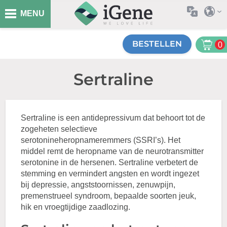
MENU
BESTELLEN
0
Sertraline
Sertraline is een antidepressivum dat behoort tot de
zogeheten selectieve
serotonineheropnameremmers (SSRI’s). Het
middel remt de heropname van de neurotransmitter
serotonine in de hersenen. Sertraline verbetert de
stemming en vermindert angsten en wordt ingezet
bij depressie, angststoornissen, zenuwpijn,
premenstrueel syndroom, bepaalde soorten jeuk,
hik en vroegtijdige zaadlozing.