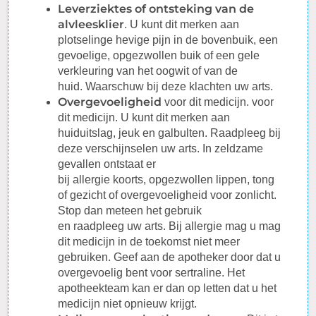
Leverziektes of ontsteking van de
alvleesklier
. U kunt dit merken aan
plotselinge hevige pijn in de bovenbuik, een
gevoelige,
opgezwollen
buik of een gele
verkleuring van het oogwit of van de
huid.
Waarschuw
bij deze klachten uw arts.
Overgevoeligheid
voor dit medicijn. voor
dit medicijn. U kunt dit merken aan
huiduitslag, jeuk en galbulten.
Raadpleeg
bij
deze verschijnselen uw arts. In zeldzame
gevallen ontstaat er
bij
allergie
koorts,
opgezwollen
lippen, tong
of gezicht of overgevoeligheid voor zonlicht.
Stop dan meteen het gebruik
en
raadpleeg
uw arts. Bij
allergie
mag u mag
dit medicijn in de toekomst niet meer
gebruiken. Geef aan de apotheker door dat u
overgevoelig bent voor sertraline. Het
apotheekteam kan er dan op letten dat u het
medicijn niet opnieuw krijgt.