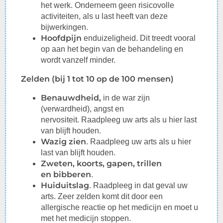
het werk. Onderneem geen risicovolle
activiteiten, als u last heeft van deze
bijwerkingen.
Hoofdpijn
enduizeligheid. Dit treedt vooral
op aan het begin van de behandeling en
wordt vanzelf minder.
Zelden (bij 1 tot 10 op de 100 mensen)
Benauwdheid
,
in de war zijn
(verwardheid), angst en
nervositeit.
Raadpleeg
uw arts als u hier last
van blijft houden.
Wazig zien
.
Raadpleeg
uw arts als u hier
last van blijft houden.
Zweten, koorts, gapen, trillen
en
bibberen
.
Huiduitslag
.
Raadpleeg
in dat geval uw
arts. Zeer zelden komt dit door een
allergische reactie op het medicijn en moet u
met het medicijn stoppen.