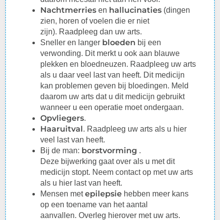
Nachtmerries
hallucinaties
en
(dingen
zien, horen of voelen die er niet
zijn).
Raadpleeg
dan uw arts.
bloeden
Sneller en langer
bij een
verwonding. Dit merkt u ook aan blauwe
plekken en bloedneuzen.
Raadpleeg
uw arts
als u daar veel last van heeft. Dit medicijn
kan problemen geven bij bloedingen. Meld
daarom uw arts dat u dit medicijn gebruikt
wanneer u een operatie moet ondergaan.
Opvliegers
.
Haaruitval
.
Raadpleeg
uw arts als u hier
veel last van heeft.
borstvorming
Bij de man:
.
Deze
bijwerking
gaat over als u met dit
medicijn stopt. Neem contact op met uw arts
als u hier last van heeft.
epilepsie
Mensen met
hebben meer kans
op een toename van het aantal
aanvallen.
Overleg
hierover met uw arts.