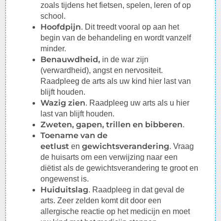
zoals tijdens het fietsen, spelen, leren of op
school.
Hoofdpijn
. Dit treedt vooral op aan het
begin van de behandeling en wordt vanzelf
minder.
Benauwdheid,
in de war zijn
(verwardheid), angst en nervositeit.
Raadpleeg de arts als uw kind hier last van
blijft houden.
Wazig zien
. Raadpleeg uw arts als u hier
last van blijft houden.
Zweten, gapen, trillen en
bibberen
.
Toename van de
eetlust
gewichtsverandering
en
. Vraag
de huisarts om een verwijzing naar een
diëtist als de gewichtsverandering te groot en
ongewenst is.
Huiduitslag
. Raadpleeg in dat geval de
arts. Zeer zelden komt dit door een
allergische reactie op het medicijn en moet