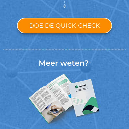
DOE DE QUICK-CHECK
Meer weten?