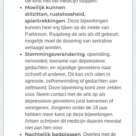
uw kind met het medicijn stoppen.
Moeilijk kunnen
stilzitten,
rusteloosheid,
spiertrekkingen
. Deze bijwerkingen
kunnen heel erg lijken op de ziekte van
Parkinson. Raapleeg de arts als dit gebeurt,
mogelijk moet de dosering van sertraline
verlaagd worden.
Stemmingsverandering
, opwinding,
nervositeit, toename van depressieve
gedachten, en vijandige gevoelens naar
zichzelf of anderen. Dit kan zich uiten in
agressie, zelfverwonding of gedachten aan
zelfmoord. Deze bijwerking komt zeer zelden
voor. Neem contact met de arts op als
depressieve gevoelens juist toenemen of
verergeren. Jongeren onder de 18 jaar
hebben meer kans op deze bijwerkingen.
Artsen schrijven dit medicijn daarom meestal
niet aan hen voor.
Nachtelijk bedplassen
. Overleg met de