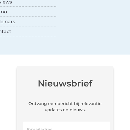
views
mo
binars
ntact
Nieuwsbrief
Ontvang een bericht bij relevantie
updates en nieuws.