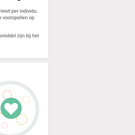
eert per individu.
te voorspellen op
iddel zijn bij het