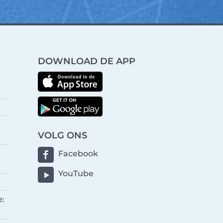
DOWNLOAD DE APP
VOLG ONS
Facebook
YouTube
e: