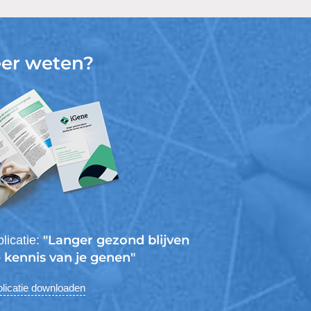
er weten?
"Langer gezond blijven
licatie:
 kennis van je genen"
licatie downloaden