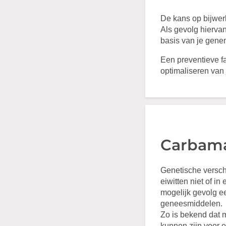
De kans op bijwer
Als gevolg hiervan
basis van je gene
Een preventieve f
optimaliseren van 
Carbama
Genetische versch
eiwitten niet of i
mogelijk gevolg ee
geneesmiddelen.
Zo is bekend dat 
kunnen zijn voor 