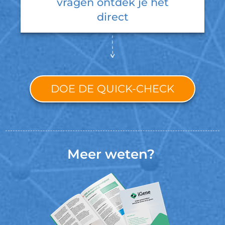
vragen ontdek je het
direct
DOE DE QUICK-CHECK
Meer weten?