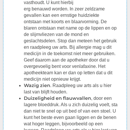
vasthoudt. U kunt hierbij
erg
benauwd
worden. In zeer zeldzame
gevallen kan een ernstige huidziekte
ontstaan met koorts en blaarvorming. De
blaren ontstaan met name op de lippen en op
de slijmvliezen van de mond en
geslachtsdelen. Stop dan meteen het gebruik
en
raadpleeg
uw arts. Bij
allergie
mag u dit
medicijn in de toekomst niet meer gebruiken.
Geef daarom aan de apotheker door dat u
overgevoelig bent voor venlafaxine. Het
apotheekteam kan er dan op letten dat u dit
medicijn niet opnieuw krijgt.
Wazig zien
.
Raadpleeg
uw arts als u hier
last van blijft houden.
Duizeligheid en flauwvallen
, door een
lagere
bloeddruk
. Als u zich duizelig voelt, sta
dan niet te snel op uit bed of van een stoel. U
kunt het beste even gaan liggen en de benen
wat hoger leggen, bijvoorbeeld op een