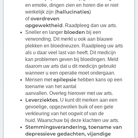
en emotie, dingen zien en horen die er niet
hallucinaties
werkelijk zijn (
)
overdreven
of
opgewektheid
.
Raadpleeg
dan uw arts.
bloeden
Sneller en langer
bij een
verwonding. Dit merkt u ook aan blauwe
plekken en bloedneuzen.
Raadpleeg
uw arts
als u daar veel last van heeft. Dit medicijn
kan problemen geven bij bloedingen. Meld
daarom uw arts dat u dit medicijn gebruikt
wanneer u een operatie moet ondergaan.
epilepsie
Mensen met
hebben kans op een
toename van het aantal
aanvallen.
Overleg
hierover met uw arts.
Leverziektes
. U kunt dit merken aan een
gevoelige,
opgezwollen
buik of een gele
verkleuring van het oogwit of van de
huid.
Waarschuw
bij deze klachten uw arts.
Stemmingsverandering, toename van
depressieve gedachten, vijandige