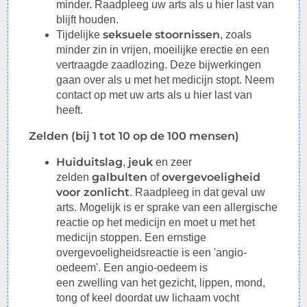
minder.
Raadpleeg
uw arts als u hier last van
blijft houden.
seksuele stoornissen
Tijdelijke
, zoals
minder zin in vrijen, moeilijke erectie en een
vertraagde zaadlozing. Deze bijwerkingen
gaan over als u met het medicijn stopt. Neem
contact op met uw arts als u hier last van
heeft.
Zelden (bij 1 tot 10 op de 100 mensen)
Huiduitslag
jeuk
,
en zeer
galbulten
overgevoeligheid
zelden
of
voor zonlicht
.
Raadpleeg
in dat geval uw
arts. Mogelijk is er sprake van een allergische
reactie op het medicijn en moet u met het
medicijn stoppen. Een ernstige
overgevoeligheidsreactie is een 'angio-
oedeem
'. Een angio-
oedeem
is
een
zwelling
van het gezicht, lippen, mond,
tong of keel doordat uw lichaam vocht