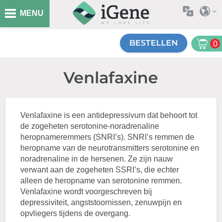
MENU
BESTELLEN
0
Venlafaxine
Venlafaxine is een antidepressivum dat behoort tot
de zogeheten serotonine-noradrenaline
heropnameremmers (SNRI’s). SNRI’s remmen de
heropname van de neurotransmitters serotonine en
noradrenaline in de hersenen. Ze zijn nauw
verwant aan de zogeheten SSRI’s, die echter
alleen de heropname van serotonine remmen.
Venlafaxine wordt voorgeschreven bij
depressiviteit, angststoornissen, zenuwpijn en
opvliegers tijdens de overgang.