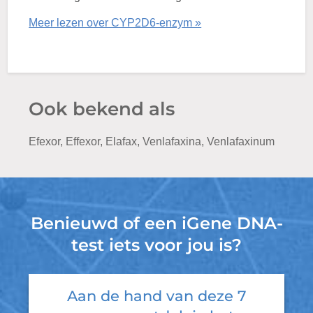
Meer lezen over CYP2D6-enzym »
Ook bekend als
Efexor, Effexor, Elafax, Venlafaxina, Venlafaxinum
Benieuwd of een iGene DNA-
test iets voor jou is?
Aan de hand van deze 7