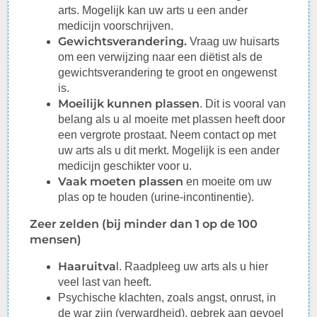
arts. Mogelijk kan uw arts u een ander
medicijn voorschrijven.
Gewichtsverandering.
Vraag uw huisarts
om een verwijzing naar een diëtist als de
gewichtsverandering te groot en ongewenst
is.
Moeilijk kunnen plassen
. Dit is vooral van
belang als u al moeite met plassen heeft door
een vergrote
prostaat
. Neem contact op met
uw arts als u dit merkt. Mogelijk is een ander
medicijn geschikter voor u.
Vaak moeten plassen
en moeite om uw
plas op te houden (
urine
-incontinentie).
Zeer zelden (bij minder dan 1 op de 100
mensen)
Haaruitva
l.
Raadpleeg
uw arts als u hier
veel last van heeft.
Psychische klachten, zoals angst, onrust, in
de war zijn (verwardheid), gebrek aan gevoel