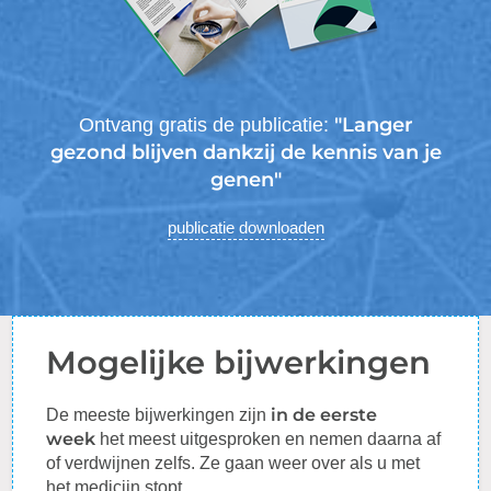
"Langer
Ontvang gratis de publicatie:
gezond blijven dankzij de kennis van je
genen"
publicatie downloaden
Mogelijke bijwerkingen
in de eerste
De meeste bijwerkingen zijn
week
het meest uitgesproken en nemen daarna af
of verdwijnen zelfs. Ze gaan weer over als u met
het medicijn stopt.