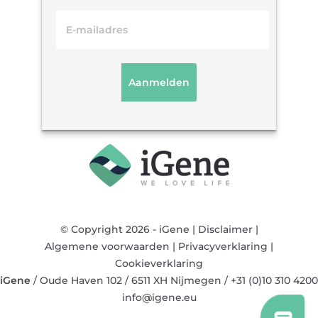
© Copyright 2026 - iGene |
Disclaimer
|
Algemene voorwaarden
|
Privacyverklaring
|
Cookieverklaring
iGene
/
Oude Haven 102
/
6511 XH
Nijmegen
/
+31 (0)10 310 4200
info@igene.eu