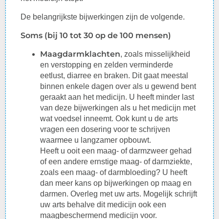
De belangrijkste bijwerkingen zijn de volgende.
Soms (bij 10 tot 30 op de 100 mensen)
Maagdarmklachten
, zoals misselijkheid
en
verstopping
en zelden verminderde
eetlust, diarree en braken. Dit gaat meestal
binnen enkele dagen over als u gewend bent
geraakt aan het medicijn. U heeft minder last
van deze bijwerkingen als u het medicijn met
wat voedsel inneemt. Ook kunt u de arts
vragen een
dosering
voor te schrijven
waarmee u langzamer opbouwt.
Heeft u ooit een maag- of darmzweer gehad
of een andere ernstige maag- of darmziekte,
zoals een maag- of darmbloeding? U heeft
dan meer kans op bijwerkingen op maag en
darmen.
Overleg
met uw arts. Mogelijk schrijft
uw arts behalve dit medicijn ook een
maagbeschermend medicijn voor.