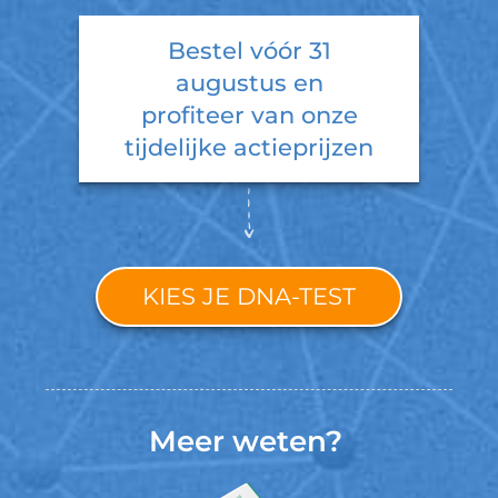
Bestel vóór
31
augustus
en
profiteer van onze
tijdelijke actieprijzen
KIES JE DNA-TEST
Meer weten?