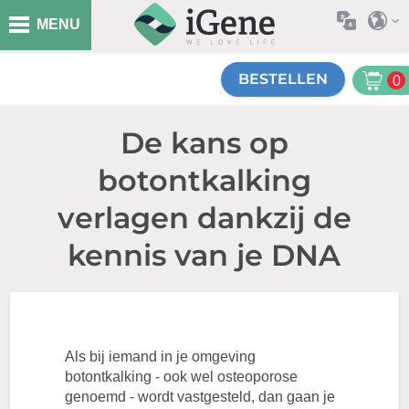
MENU
BESTELLEN
0
De kans op
botontkalking
verlagen dankzij de
kennis van je DNA
Als bij iemand in je omgeving
botontkalking - ook wel osteoporose
genoemd - wordt vastgesteld, dan gaan je