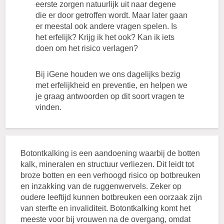
eerste zorgen natuurlijk uit naar degene
die er door getroffen wordt. Maar later gaan
er meestal ook andere vragen spelen. Is
het erfelijk? Krijg ik het ook? Kan ik iets
doen om het risico verlagen?
Bij iGene houden we ons dagelijks bezig
met erfelijkheid en preventie, en helpen we
je graag antwoorden op dit soort vragen te
vinden.
Botontkalking is een aandoening waarbij de botten
kalk, mineralen en structuur verliezen. Dit leidt tot
broze botten en een verhoogd risico op botbreuken
en inzakking van de ruggenwervels. Zeker op
oudere leeftijd kunnen botbreuken een oorzaak zijn
van sterfte en invaliditeit. Botontkalking komt het
meeste voor bij vrouwen na de overgang, omdat