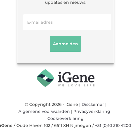
updates en nieuws.
© Copyright 2026 - iGene |
Disclaimer
|
Algemene voorwaarden
|
Privacyverklaring
|
Cookieverklaring
iGene
/
Oude Haven 102
/
6511 XH
Nijmegen
/
+31 (0)10 310 4200