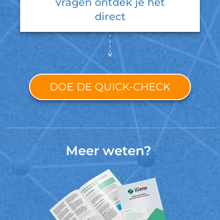
vragen ontdek je het
direct
DOE DE QUICK-CHECK
Meer weten?