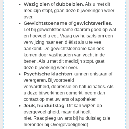
Wazig zien
dubbelzien
of
. Als u met dit
medicijn stopt, gaan deze bijwerkingen weer
over.
Gewichtstoename
gewichtsverlies
of
.
Let bij gewichtstoename daarom goed op wat
en hoeveel u eet. Vraag uw huisarts om een
verwijzing naar een diëtist als u te veel
aankomt. De gewichtstoename kan ook
komen door vasthouden van vocht in de
benen. Als u met dit medicijn stopt, gaat
deze
bijwerking
weer over.
Psychische klachten
kunnen ontstaan of
verergeren. Bijvoorbeeld
verwardheid,
depressie
en
hallucinaties
. Als
u deze bijwerkingen opmerkt, neem dan
contact op met uw arts of apotheker.
Jeuk
huiduitslag
,
. Dit kan wijzen op
overgevoeligheid, maar dat hoeft
niet.
Raadpleeg
uw arts bij huiduitslag (zie
hieronder bij Overgevoeligheid)