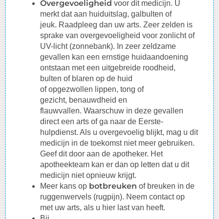
Overgevoeligheid
voor dit medicijn. U
merkt dat aan huiduitslag, galbulten of
jeuk.
Raadpleeg
dan uw arts. Zeer zelden is
sprake van overgevoeligheid voor zonlicht of
UV-licht (zonnebank). In zeer zeldzame
gevallen kan een ernstige huidaandoening
ontstaan met een uitgebreide roodheid,
bulten of blaren op de huid
of
opgezwollen
lippen, tong of
gezicht,
benauwdheid
en
flauwvallen.
Waarschuw
in deze gevallen
direct een arts of ga naar de Eerste-
hulpdienst. Als u overgevoelig blijkt, mag u dit
medicijn in de toekomst niet meer gebruiken.
Geef dit door aan de apotheker. Het
apotheekteam kan er dan op letten dat u dit
medicijn niet opnieuw krijgt.
botbreuken
Meer kans op
of breuken in de
ruggenwervels (rugpijn). Neem contact op
met uw arts, als u hier last van heeft.
Bij