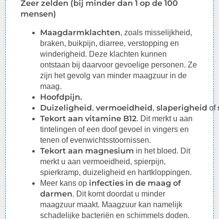
Zeer zelden (bij minder dan 1 op de 100
mensen)
Maagdarmklachten
, zoals misselijkheid,
braken, buikpijn, diarree,
verstopping
en
winderigheid. Deze klachten kunnen
ontstaan bij daarvoor gevoelige personen. Ze
zijn het gevolg van minder maagzuur in de
maag.
Hoofdpijn.
Duizeligheid
vermoeidheid
slaperigheid
,
,
of
Tekort aan vitamine B12
. Dit merkt u aan
tintelingen of een doof gevoel in vingers en
tenen of evenwichtsstoornissen.
Tekort aan magnesium
in het bloed. Dit
merkt u aan vermoeidheid, spierpijn,
spierkramp, duizeligheid en
hartkloppingen
.
infecties in de maag of
Meer kans op
darmen
. Dit komt doordat u minder
maagzuur maakt. Maagzuur kan namelijk
schadelijke bacteriën en schimmels doden.