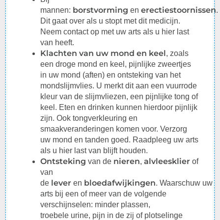
borstvorming
erectiestoornissen
mannen:
en
.
Dit gaat over als u stopt met dit medicijn.
Neem contact op met uw arts als u hier last
van heeft.
Klachten van uw mond en keel
, zoals
een droge mond en keel, pijnlijke zweertjes
in uw mond (aften) en ontsteking van het
mondslijmvlies. U merkt dit aan een vuurrode
kleur van de slijmvliezen, een pijnlijke tong of
keel. Eten en drinken kunnen hierdoor pijnlijk
zijn. Ook tongverkleuring en
smaakveranderingen komen voor. Verzorg
uw mond en tanden goed.
Raadpleeg
uw arts
als u hier last van blijft houden.
Ontsteking
nieren
alvleesklier
van de
,
of
van
lever
bloedafwijkingen
de
en
.
Waarschuw
uw
arts bij een of meer van de volgende
verschijnselen: minder plassen,
troebele
urine
, pijn in de zij of plotselinge