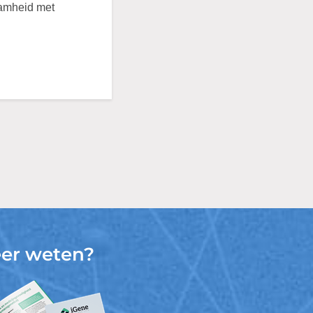
aamheid met
er weten?