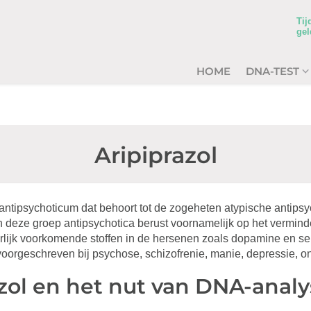
Tij
gel
HOME
DNA-TEST
Aripiprazol
 antipsychoticum dat behoort tot de zogeheten atypische antipsy
deze groep antipsychotica berust voornamelijk op het vermind
urlijk voorkomende stoffen in de hersenen zoals dopamine en se
voorgeschreven bij psychose, schizofrenie, manie, depressie, onr
zol en het nut van DNA-analy