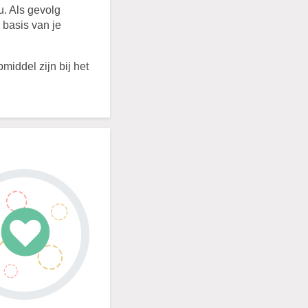
u. Als gevolg
p basis van je
iddel zijn bij het