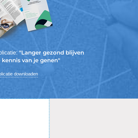
"Langer gezond blijven
licatie:
 kennis van je genen"
licatie downloaden