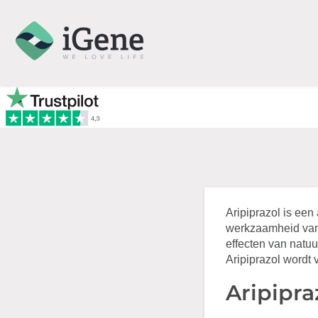
Aripiprazol is een
werkzaamheid van 
effecten van natu
Aripiprazol wordt 
Aripipra