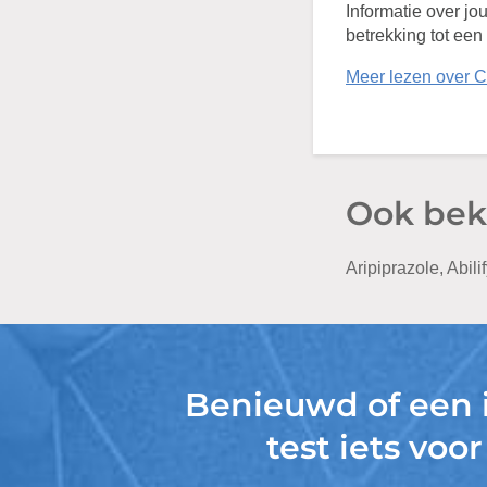
Informatie over j
betrekking tot een
Meer lezen over
Ook bek
Aripiprazole, Abili
Benieuwd of een
test iets voor