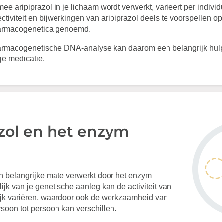
e aripiprazol in je lichaam wordt verwerkt, varieert per individ
ectiviteit en bijwerkingen van aripiprazol deels te voorspellen o
farmacogenetica genoemd.
armacogenetische DNA-analyse kan daarom een belangrijk hulpm
je medicatie.
azol en het enzym
in belangrijke mate verwerkt door het enzym
k van je genetische aanleg kan de activiteit van
ijk variëren, waardoor ook de werkzaamheid van
rsoon tot persoon kan verschillen.