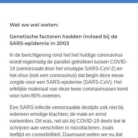
Wat we wel weten:
Genetische factoren hadden invloed bij de
SARS-epidemie in 2003
In de berichtgeving rond het het huidige coronavirus
wordt regelmatig de parallel getrokken tussen COVID-
19 (veroorzaakt door het virustype SARS-CoV-2) en
het virus (ook een coronavirus) dat begin deze eeuw
zorgde voor een SARS-epidemie (SARS-CoV). Het
erfelijke materiaal van deze twee coronavirussen komt
voor ruim 80% overeen.
Een SARS-infectie veroorzaakte destijds ook niet bij
iedereen ernstige klachten; de mate en ernst
varieerden. Dit was, net als bij COVID-19 deels toe te
schrijven aan verschillen in risicofactoren, zoals
leeftijd en comorbiditeit. Daarnaast weten we nu dat