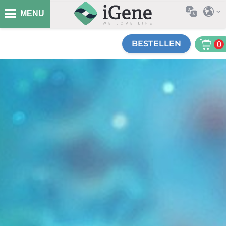
MENU
BESTELLEN
0